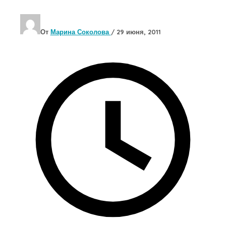
От
Марина Соколова
/
29 июня, 2011