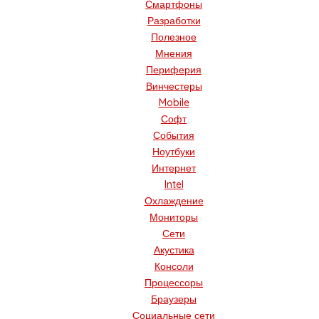
Смартфоны
Разработки
Полезное
Мнения
Периферия
Винчестеры
Mobile
Софт
События
Ноутбуки
Интернет
Intel
Охлаждение
Мониторы
Сети
Акустика
Консоли
Процессоры
Браузеры
Социальные сети