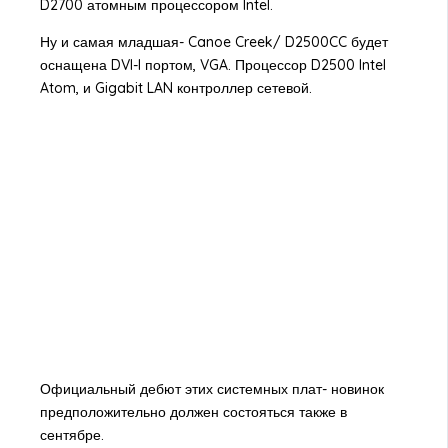
D2700 атомным процессором Intel.
Ну и самая младшая- Canoe Creek/ D2500CC будет
оснащена DVI-I портом, VGA. Процессор D2500 Intel
Atom, и Gigabit LAN контроллер сетевой.
Официальный дебют этих системных плат- новинок
предположительно должен состояться также в
сентябре.