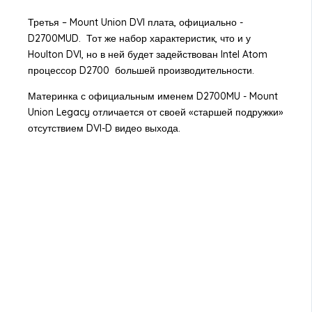
Третья – Mount Union DVI плата, официально -
D2700MUD. Тот же набор характеристик, что и у
Houlton DVI, но в ней будет задействован Intel Atom
процессор D2700 большей производительности.
Материнка с официальным именем D2700MU - Mount
Union Legacy отличается от своей «старшей подружки»
отсутствием DVI-D видео выхода.