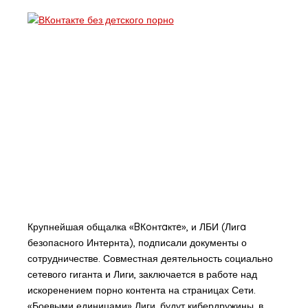
Крупнейшая общалка «BКoнтaктe», и ЛБИ (Лигa
безопасного Интернта), подписали документы о
сотрудничестве. Совместная деятельность социально
сетевого гиганта и Лиги, заключается в работе над
искоренением порно контента на страницах Сети.
«Боевыми единицами» Лиги, будут кибердружины, в