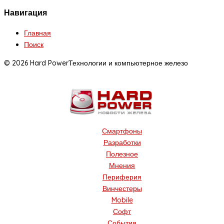
Навигация
Главная
Поиск
© 2026 Hard Power
Технологии и компьютерное железо
Смартфоны
Разработки
Полезное
Мнения
Периферия
Винчестеры
Mobile
Софт
События