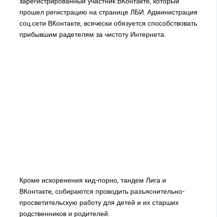
зарегистрированный участник ВКонтакте, который
прошел регистрацию на странице ЛБИ. Администрация
соц.сети ВКонтакте, всячески обязуется способствовать
прибывшим радетелям за чистоту Интернета.
Кроме искоренения кид-порно, тандем Лига и
ВКонтакте, собираются проводить разъяснительно-
просветительскую работу для детей и их старших
родственников и родителей.