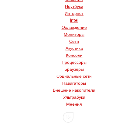
Ноутбуки
Интернет
Intel
Охлаждение
Мониторы
Сети
Акустика
Консоли
Процессоры
Браузеры
Социальные сети
Навигаторы
Внешние накопители
Ультрабуки
Мнения
16+