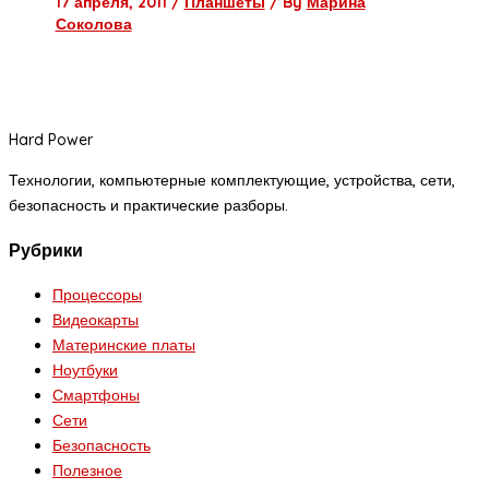
17 апреля, 2011
/
Планшеты
/ By
Марина
Соколова
Hard Power
Технологии, компьютерные комплектующие, устройства, сети,
безопасность и практические разборы.
Рубрики
Процессоры
Видеокарты
Материнские платы
Ноутбуки
Смартфоны
Сети
Безопасность
Полезное