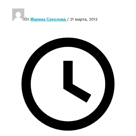
От
Марина Соколова
/
21 марта, 2012