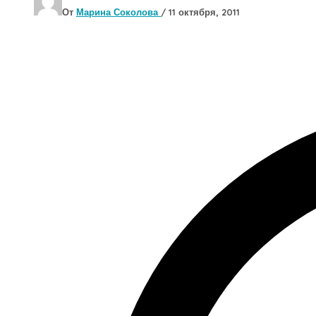
От
Марина Соколова
/
11 октября, 2011