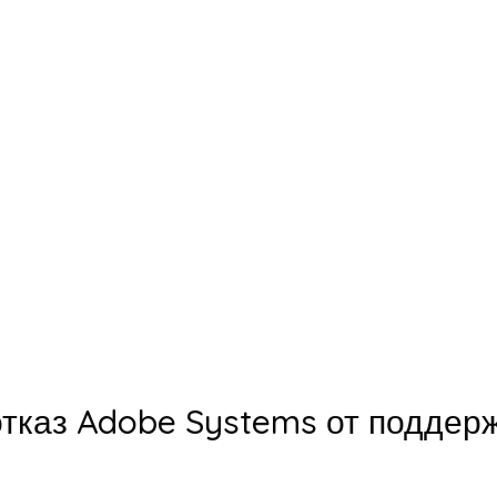
тказ Adobe Systems от поддер