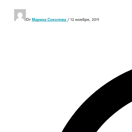
От
Марина Соколова
/
12 ноября, 2011