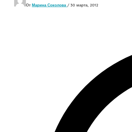
От
Марина Соколова
/
30 марта, 2012