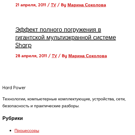
21 апреля, 2011
/
TV
/ By
Марина Соколова
Эффект полного погружения в
гигантской мультиэкранной системе
Sharp
28 апреля, 2011
/
TV
/ By
Марина Соколова
Hard Power
Технологии, компьютерные комплектующие, устройства, сети,
безопасность и практические разборы.
Рубрики
Процессоры