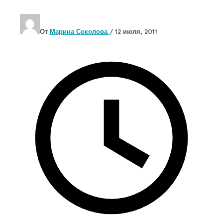
От
Марина Соколова
/
12 июля, 2011