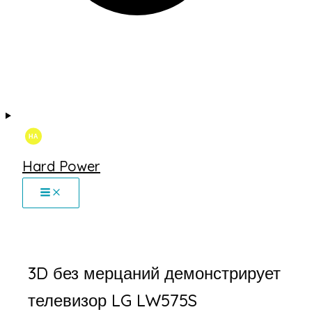
Hard Power
3D без мерцаний демонстрирует
телевизор LG LW575S