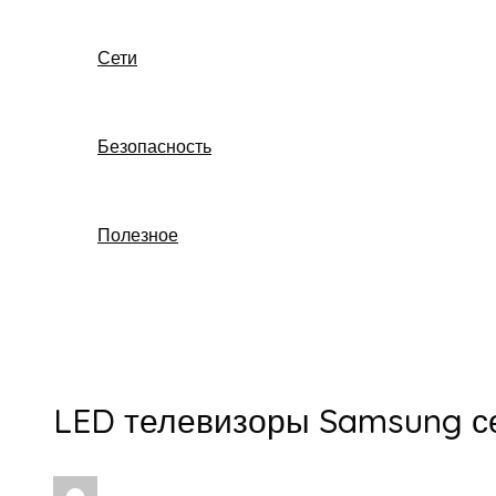
Сети
Безопасность
Полезное
Поиск
LED телевизоры Samsung с