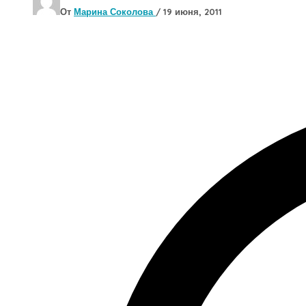
От
Марина Соколова
/
19 июня, 2011