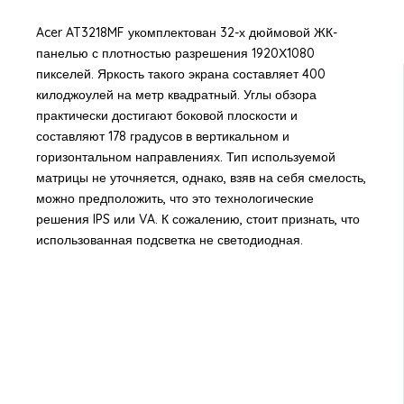
Acer AT3218MF укомплектован 32-х дюймовой ЖК-
панелью с плотностью разрешения 1920Х1080
пикселей. Яркость такого экрана составляет 400
килоджоулей на метр квадратный. Углы обзора
практически достигают боковой плоскости и
составляют 178 градусов в вертикальном и
горизонтальном направлениях. Тип используемой
матрицы не уточняется, однако, взяв на себя смелость,
можно предположить, что это технологические
решения IPS или VA. К сожалению, стоит признать, что
использованная подсветка не светодиодная.