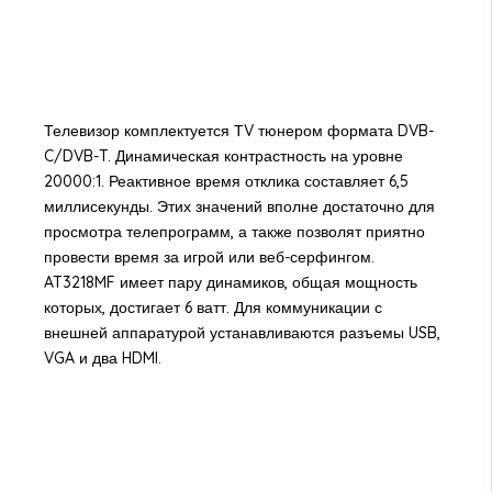
Телевизор комплектуется ТV тюнером формата DVB-
C/DVB-T. Динамическая контрастность на уровне
20000:1. Реактивное время отклика составляет 6,5
миллисекунды. Этих значений вполне достаточно для
просмотра телепрограмм, а также позволят приятно
провести время за игрой или веб-серфингом.
AT3218MF имеет пару динамиков, общая мощность
которых, достигает 6 ватт. Для коммуникации с
внешней аппаратурой устанавливаются разъемы USB,
VGA и два HDMI.