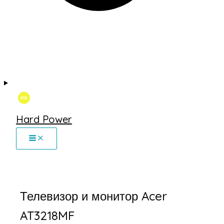
Hard Power
Телевизор и монитор Acer
AT3218MF