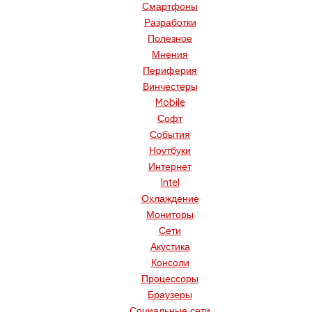
Смартфоны
Разработки
Полезное
Мнения
Периферия
Винчестеры
Mobile
Софт
События
Ноутбуки
Интернет
Intel
Охлаждение
Мониторы
Сети
Акустика
Консоли
Процессоры
Браузеры
Социальные сети