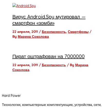
Вирус Android.Spy мутировал —
смартфон «зомби»
22 апреля, 2011
/
Безопасность
,
Смартфоны
/
By
Марина Соколова
Пират оштрафован на 7000000
22 апреля, 2011
/
Безопасность
/ By
Марина
Соколова
Hard Power
Технологии, компьютерные комплектующие, устройства, сети,