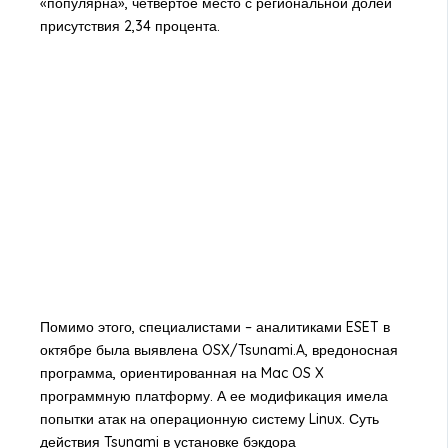
«популярна», четвертое место с региональной долей
присутствия 2,34 процента.
Помимо этого, специалистами – аналитиками ESET в
октябре была выявлена OSX/Tsunami.A, вредоносная
программа, ориентированная на Mac OS X
программную платформу. А ее модификация имела
попытки атак на операционную систему Linux. Суть
действия Tsunami в установке бэкдора