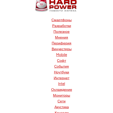
Смартфоны
Разработки
Полезное
Мнения
Периферия
Винчестеры
Mobile
Софт
События
Ноутбуки
Интернет
Intel
Охлаждение
Мониторы
Сети
Акустика
Консоли