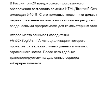
В России топ-20 вредоносного программного
обеспечения возглавила семейка HTML/Iframe.B.Gen,
имеющая 5,40 %. С его помощью мошенники делают
перенаправление по опасным ссылкам на ресурсы с
вредоносными программами для компьютерных атак.
Второе место занимает «вредитель»
Win32/Spy.Ursnif.A, «специализация» которого
проявляется в кражах личных данных и учеток с
зараженного компа. После чего «добыча
транспортируется» на удаленные сервера
киберпреступников.