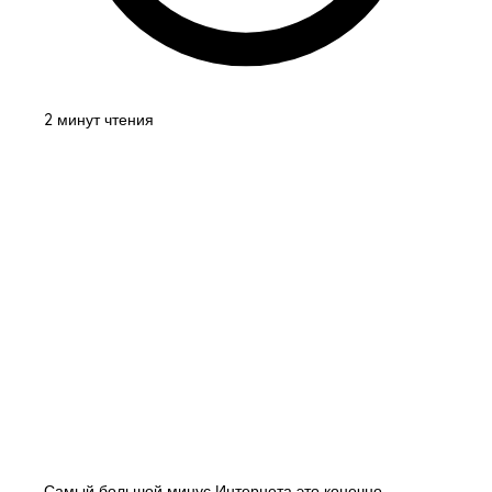
2 минут чтения
Самый большой минус Интернета это конечно