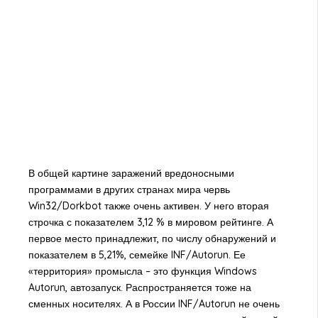
В общей картине заражений вредоносными
программами в других странах мира червь
Win32/Dorkbot также очень активен. У него вторая
строчка с показателем 3,12 % в мировом рейтинге. А
первое место принадлежит, по числу обнаружений и
показателем в 5,21%, семейке INF/Autorun. Ее
«территория» промысла – это функция Windows
Autorun, автозапуск. Распространяется тоже на
сменных носителях. А в России INF/Autorun не очень