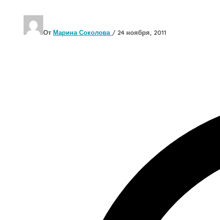
От
Марина Соколова
/
24 ноября, 2011