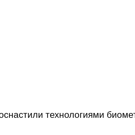
s оснастили технологиями биом