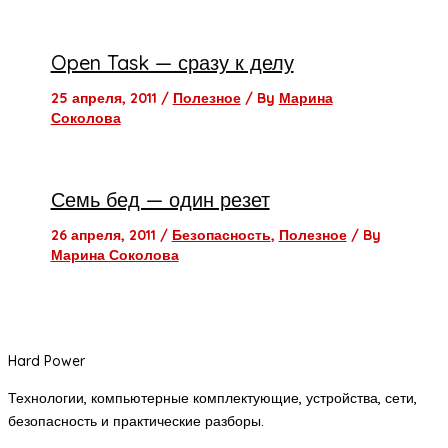
Open Task — сразу к делу
25 апреля, 2011
/
Полезное
/ By
Марина
Соколова
Семь бед — один резет
26 апреля, 2011
/
Безопасность
,
Полезное
/ By
Марина Соколова
Hard Power
Технологии, компьютерные комплектующие, устройства, сети,
безопасность и практические разборы.