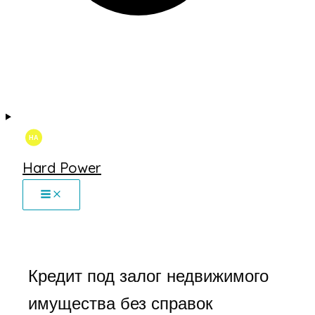
Hard Power
Кредит под залог недвижимого
имущества без справок