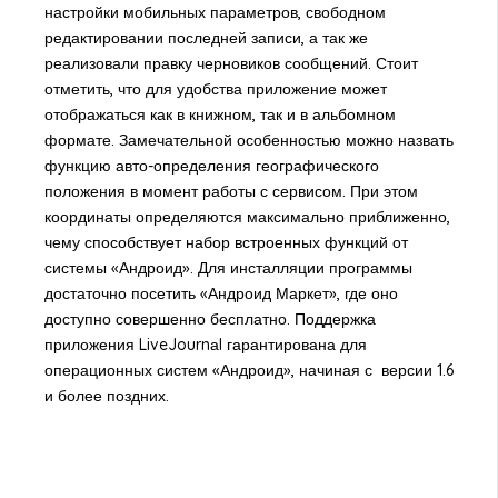
настройки мобильных параметров, свободном
редактировании последней записи, а так же
реализовали правку черновиков сообщений. Стоит
отметить, что для удобства приложение может
отображаться как в книжном, так и в альбомном
формате. Замечательной особенностью можно назвать
функцию авто-определения географического
положения в момент работы с сервисом. При этом
координаты определяются максимально приближенно,
чему способствует набор встроенных функций от
системы «Андроид». Для инсталляции программы
достаточно посетить «Андроид Маркет», где оно
доступно совершенно бесплатно. Поддержка
приложения LiveJournаl гарантирована для
операционных систем «Андроид», начиная с версии 1.6
и более поздних.