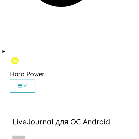
Hard Power
LiveJournal для OC Android