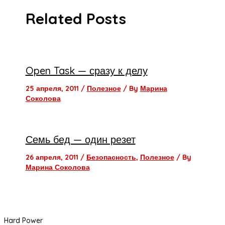
Related Posts
Open Task — сразу к делу
25 апреля, 2011
/
Полезное
/ By
Марина
Соколова
Семь бед — один резет
26 апреля, 2011
/
Безопасность
,
Полезное
/ By
Марина Соколова
Hard Power