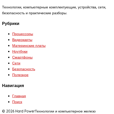
Технологии, компьютерные комплектующие, устройства, сети,
безопасность и практические разборы.
Рубрики
Процессоры
Видеокарты
Материнские платы
Ноутбуки
Смартфоны
Сети
Безопасность
Полезное
Навигация
Главная
Поиск
© 2026 Hard Power
Технологии и компьютерное железо