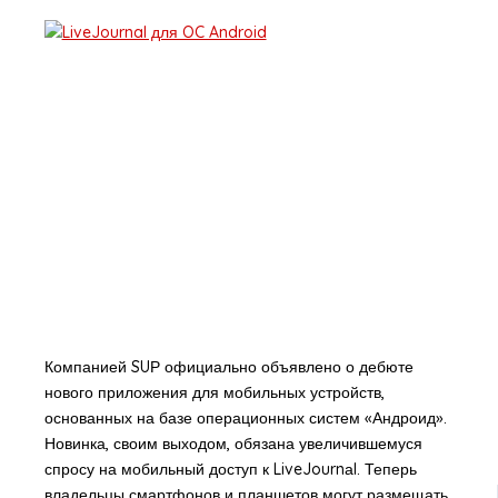
Компанией SUР официально объявлено о дебюте
нового приложения для мобильных устройств,
основанных на базе операционных систем «Андроид».
Новинка, своим выходом, обязана увеличившемуся
спросу на мобильный доступ к LiveJournаl. Теперь
владельцы смартфонов и планшетов могут размещать