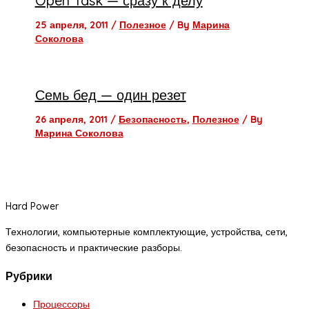
Open Task — сразу к делу
25 апреля, 2011
/
Полезное
/ By
Марина
Соколова
Семь бед — один резет
26 апреля, 2011
/
Безопасность
,
Полезное
/ By
Марина Соколова
Hard Power
Технологии, компьютерные комплектующие, устройства, сети,
безопасность и практические разборы.
Рубрики
Процессоры