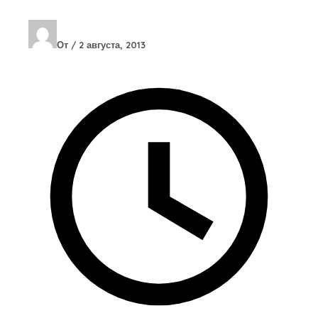
От
/
2 августа, 2013