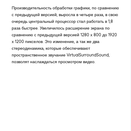
Производительность обработки графики, по сравнению
с предыдущей версией, выросла в четыре раза, в свою
очередь центральный процессор стал работать в 1,8
раза быстрее. Увеличилось расширение экрана по
сравнению с предыдущей версией 1280 х 800 до 1920
х 1200 пикселов. Это изменение, а так же два
стереодинамика, которые обеспечивают
пространственное звучание VirtualSurroundSound,
позволят наслаждаться просмотром видео.