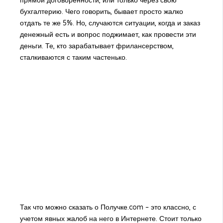
прямой договоренности, или только через свою
бухгалтерию. Чего говорить, бывает просто жалко
отдать те же 5%. Но, случаются ситуации, когда и заказ
денежный есть и вопрос поджимает, как провести эти
деньги. Те, кто зарабатывает фрилансерством,
сталкиваются с таким частенько.
Так что можно сказать о Получке.com – это классно, с
учетом явных жалоб на него в Интернете. Стоит только