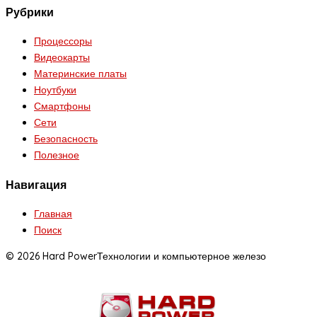
Рубрики
Процессоры
Видеокарты
Материнские платы
Ноутбуки
Смартфоны
Сети
Безопасность
Полезное
Навигация
Главная
Поиск
© 2026 Hard Power
Технологии и компьютерное железо