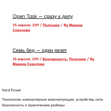
Open Task — сразу к делу
25 апреля, 2011
/
Полезное
/ By
Марина
Соколова
Семь бед — один резет
26 апреля, 2011
/
Безопасность
,
Полезное
/ By
Марина Соколова
Hard Power
Технологии, компьютерные комплектующие, устройства, сети,
безопасность и практические разборы.