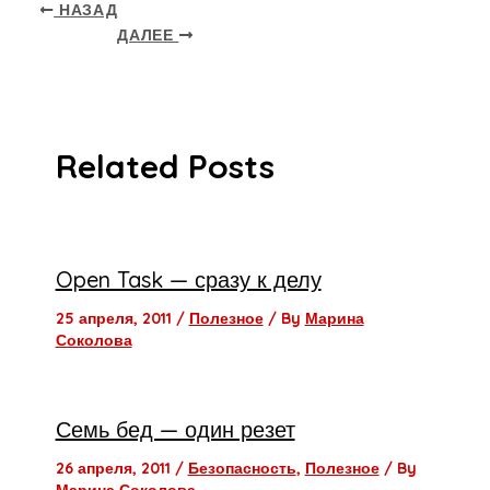
НАЗАД
ДАЛЕЕ
Related Posts
Open Task — сразу к делу
25 апреля, 2011
/
Полезное
/ By
Марина
Соколова
Семь бед — один резет
26 апреля, 2011
/
Безопасность
,
Полезное
/ By
Марина Соколова