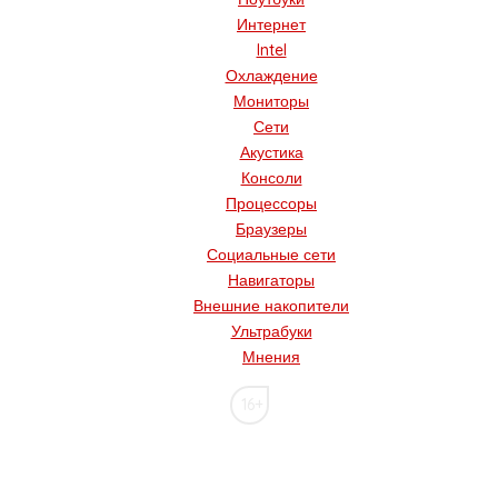
Интернет
Intel
Охлаждение
Мониторы
Сети
Акустика
Консоли
Процессоры
Браузеры
Социальные сети
Навигаторы
Внешние накопители
Ультрабуки
Мнения
16+