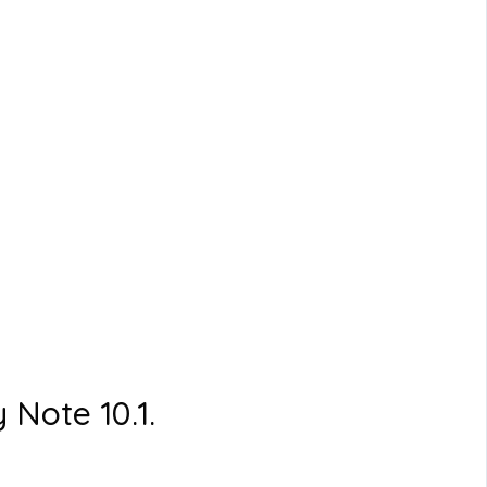
Note 10.1.