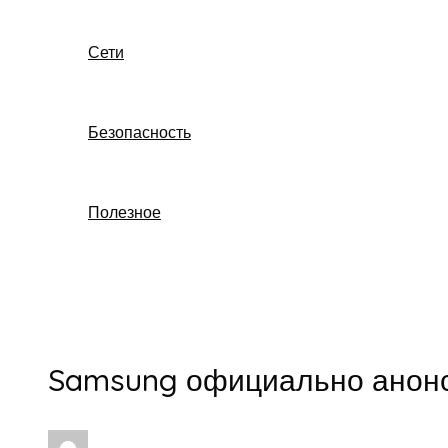
Сети
Безопасность
Полезное
Поиск
Samsung официально анонси