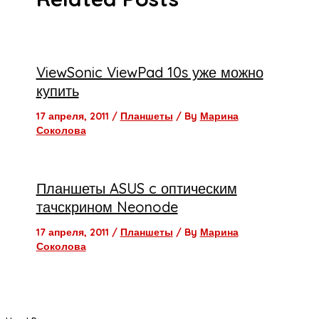
ViewSonic ViewPad 10s уже можно
купить
17 апреля, 2011
/
Планшеты
/ By
Марина
Соколова
Планшеты ASUS c оптическим
тачскрином Neonode
17 апреля, 2011
/
Планшеты
/ By
Марина
Соколова