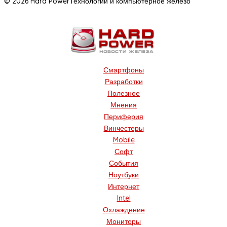
© 2026 Hard Power
Технологии и компьютерное железо
Смартфоны
Разработки
Полезное
Мнения
Периферия
Винчестеры
Mobile
Софт
События
Ноутбуки
Интернет
Intel
Охлаждение
Мониторы