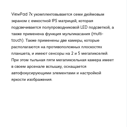
ViewPad 7x укомплектовывается семи дюймовым
экраном с емкостной IPS матрицей, которая
подсвечивается полупроводниковой LED подсветкой, а
также применена функция мультикасания (multi-
touch). Также применены две камеры, которые
располагаются на противоположных плоскостях
планшета, и имеют сенсоры на 2 и 5 мегапикселей.
При этом тыльная пяти мегапиксельная камера имеет
в своем арсенале вспышку, оснащается
автофокусирующими элементами и настройкой
яркости изображения.