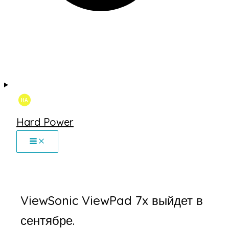
Hard Power
ViewSonic ViewPad 7x выйдет в
сентябре.