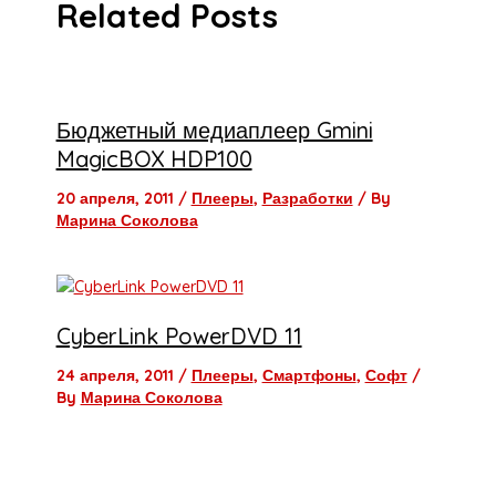
Related Posts
Бюджетный медиаплеер Gmini
MagicBOX HDP100
20 апреля, 2011
/
Плееры
,
Разработки
/ By
Марина Соколова
CyberLink PowerDVD 11
24 апреля, 2011
/
Плееры
,
Смартфоны
,
Софт
/
By
Марина Соколова