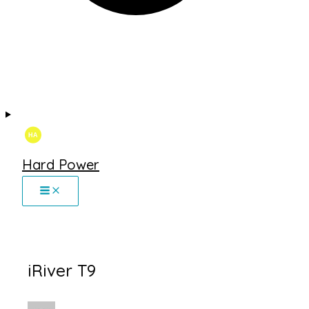
Hard Power
iRiver T9