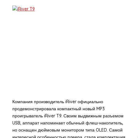
Компания производитель iRiver официально
продемонстрировала компактный новый MP3
проигрыватель iRiver T9. Своим выдвижным разъемом
USB, аппарат напоминает обычный флеш-накопитель,
но оснащен дюймовым монитором типа OLED. Самой
интересной особенностью плеера, стала комплектация