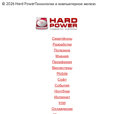
© 2026 Hard Power
Технологии и компьютерное железо
Смартфоны
Разработки
Полезное
Мнения
Периферия
Винчестеры
Mobile
Софт
События
Ноутбуки
Интернет
Intel
Охлаждение