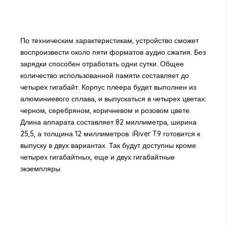
По техническим характеристикам, устройство сможет
воспроизвести около пяти форматов аудио сжатия. Без
зарядки способен отработать одни сутки. Общее
количество использованной памяти составляет до
четырех гигабайт. Корпус плеера будет выполнен из
алюминиевого сплава, и выпускаться в четырех цветах:
черном, серебряном, коричневом и розовом цвете.
Длина аппарата составляет 82 миллиметра, ширина
25,5, а толщина 12 миллиметров. iRiver T9 готовится к
выпуску в двух вариантах. Так будут доступны кроме
четырех гигабайтных, еще и двух гигабайтные
экземпляры.