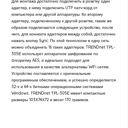
Для монтажа достаточно подключить в розетку один
адаптер, к нему подключить UTP патч-корд от
компьютера или другой аппаратуры. Ко второму
адаптеру, подключенному к другой розетке, таким же
образом подключается следующее устройство, после
чего, для коннекта адаптеров между собой, достаточно
нажать кнопку Sync. По этой технологии в одну сеть
можно объединить 16 таких адаптеров. TRЕNDnet ТРL-
305Е использует аппаратное шифрование по
aлгоритму AES, и идеально подходит для
использования в качестве альтернативы WiFi сетям.
Устройство поставляется с оригинальным
программным обеспечением, и успешно определяется
32-х и 64-х битными операционными системами
Windows. ТRЕNDnet ТРL-305Е имеет компактные
размеры 103Х74Х72 и весит 170 граммов.