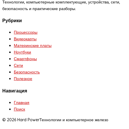
Технологии, компьютерные комплектующие, устройства, сети,
безопасность и практические разборы.
Рубрики
Процессоры
Видеокарты
Материнские платы
Ноутбуки
Смартфоны
Сети
Безопасность
Полезное
Навигация
Главная
Поиск
© 2026 Hard Power
Технологии и компьютерное железо