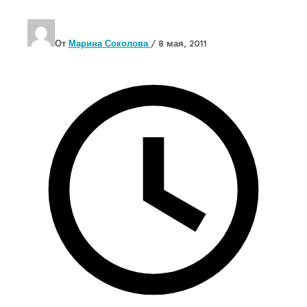
От
Марина Соколова
/
8 мая, 2011