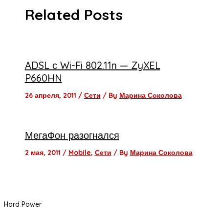
Related Posts
ADSL с Wi-Fi 802.11n — ZyXEL
P660HN
26 апреля, 2011
/
Сети
/ By
Марина Соколова
МегаФон разогнался
2 мая, 2011
/
Mobile
,
Сети
/ By
Марина Соколова
Hard Power