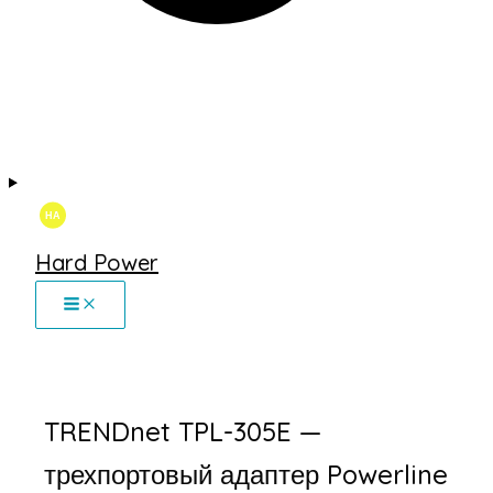
Hard Power
TRENDnet TPL-305E —
трехпортовый адаптер Powerline