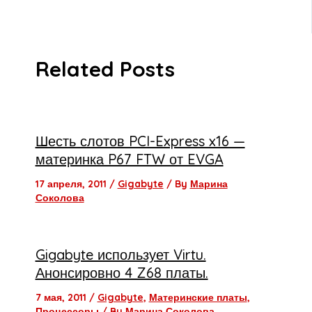
Related Posts
Шесть слотов PCI-Express x16 —
материнка P67 FTW от EVGA
17 апреля, 2011
/
Gigabyte
/ By
Марина
Соколова
Gigabyte использует Virtu.
Анонсировно 4 Z68 платы.
7 мая, 2011
/
Gigabyte
,
Материнские платы
,
Процессоры
/ By
Марина Соколова