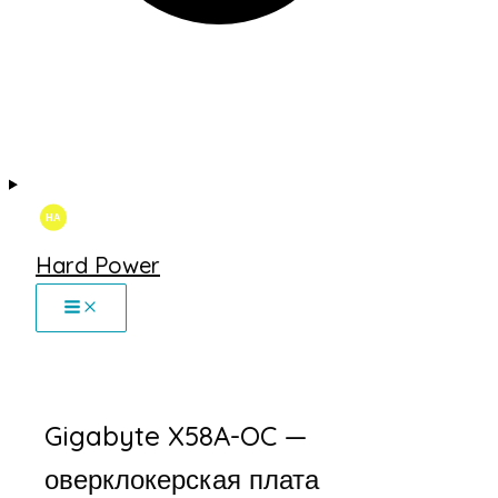
Hard Power
Gigabyte X58A-OC —
оверклокерская плата