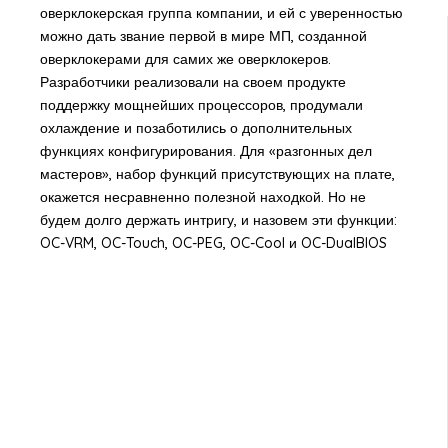
оверклокерская группа компании, и ей с уверенностью
можно дать звание первой в мире МП, созданной
оверклокерами для самих же оверклокеров.
Разработчики реализовали на своем продукте
поддержку мощнейших процессоров, продумали
охлаждение и позаботились о дополнительных
функциях конфигурирования. Для «разгонных дел
мастеров», набор функций присутствующих на плате,
окажется несравненно полезной находкой. Но не
будем долго держать интригу, и назовем эти функции:
OC-VRM, OC-Touch, OC-PEG, OC-Cool и OC-DualBIOS