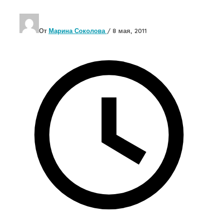
От
Марина Соколова
/
8 мая, 2011