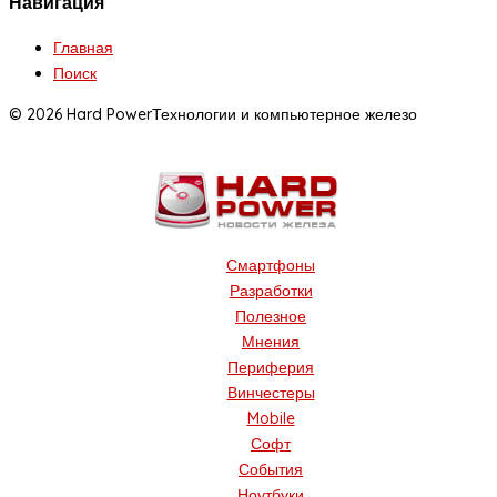
Навигация
Главная
Поиск
© 2026 Hard Power
Технологии и компьютерное железо
Смартфоны
Разработки
Полезное
Мнения
Периферия
Винчестеры
Mobile
Софт
События
Ноутбуки