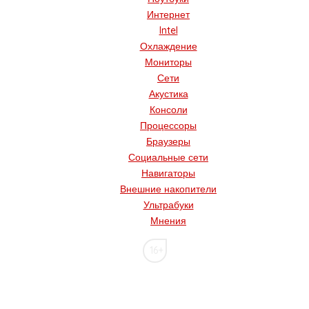
Интернет
Intel
Охлаждение
Мониторы
Сети
Акустика
Консоли
Процессоры
Браузеры
Социальные сети
Навигаторы
Внешние накопители
Ультрабуки
Мнения
16+