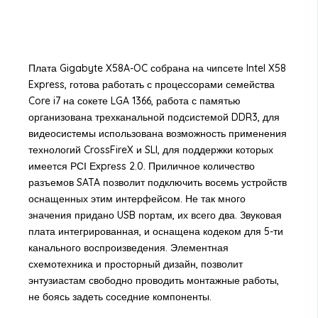
Плата Gigabyte X58A-OC собрана на чипсете Intel X58
Express, готова работать с процессорами семейства
Core i7 на сокете LGA 1366, работа с памятью
организована трехканальной подсистемой DDR3, для
видеосистемы использована возможность применения
технологий CrossFireX и SLI, для поддержки которых
имеется РСІ Еxprеss 2.0. Приличное количество
разъемов SATA позволит подключить восемь устройств
оснащенных этим интерфейсом. Не так много
значения придано USB портам, их всего два. Звуковая
плата интегрированная, и оснащена кодеком для 5-ти
канального воспроизведения. Элементная
схемотехника и просторный дизайн, позволит
энтузиастам свободно проводить монтажные работы,
не боясь задеть соседние компоненты.