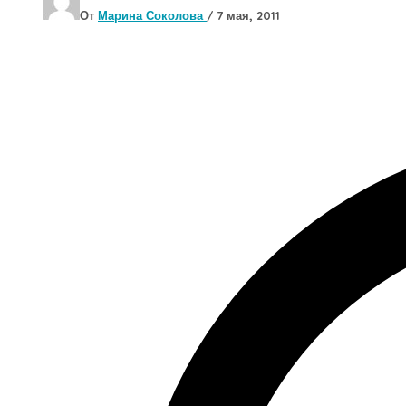
От
Марина Соколова
/
7 мая, 2011