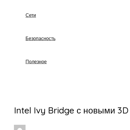
Сети
Безопасность
Полезное
Поиск
Intel Ivy Bridge с новыми 3