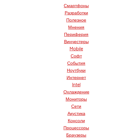
Смартфоны
Разработки
Полезное
Мнения
Периферия
Винчестеры
Mobile
Софт
События
Ноутбуки
Интернет
Intel
Охлаждение
Мониторы
Сети
Акустика
Консоли
Процессоры
Браузеры