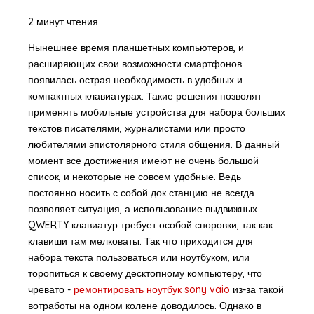
2 минут чтения
Нынешнее время планшетных компьютеров, и
расширяющих свои возможности смартфонов
появилась острая необходимость в удобных и
компактных клавиатурах. Такие решения позволят
применять мобильные устройства для набора больших
текстов писателями, журналистами или просто
любителями эпистолярного стиля общения. В данный
момент все достижения имеют не очень большой
список, и некоторые не совсем удобные. Ведь
постоянно носить с собой док станцию не всегда
позволяет ситуация, а использование выдвижных
QWERTY клавиатур требует особой сноровки, так как
клавиши там мелковаты. Так что приходится для
набора текста пользоваться или ноутбуком, или
торопиться к своему десктопному компьютеру, что
чревато -
ремонтировать ноутбук sony vaio
из-за такой
вотработы на одном колене доводилось. Однако в