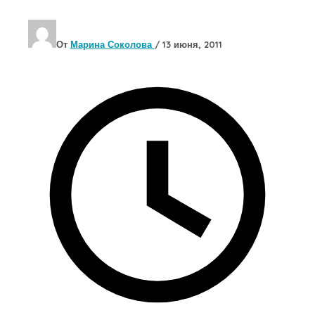
От
Марина Соколова
/
13 июня, 2011