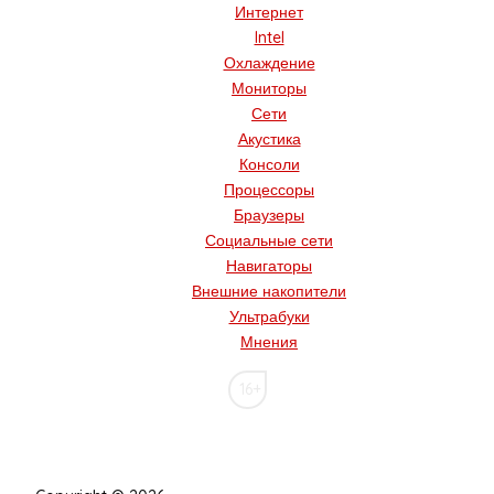
Интернет
Intel
Охлаждение
Мониторы
Сети
Акустика
Консоли
Процессоры
Браузеры
Социальные сети
Навигаторы
Внешние накопители
Ультрабуки
Мнения
16+