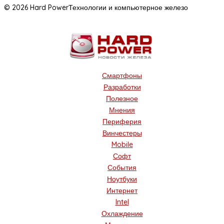
© 2026 Hard Power
Технологии и компьютерное железо
Смартфоны
Разработки
Полезное
Мнения
Периферия
Винчестеры
Mobile
Софт
События
Ноутбуки
Интернет
Intel
Охлаждение