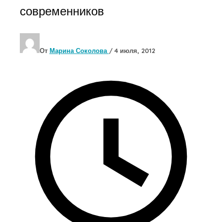
современников
От
Марина Соколова
/
4 июля, 2012