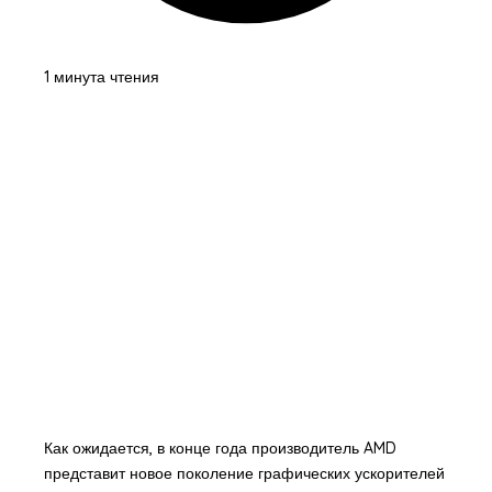
1 минута чтения
Как ожидается, в конце года производитель AMD
представит новое поколение графических ускорителей