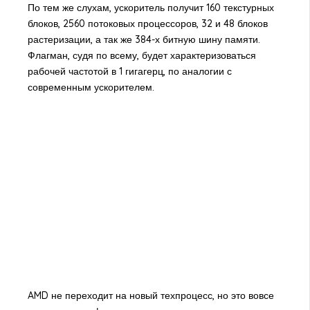
По тем же слухам, ускоритель получит 160 текстурных
блоков, 2560 потоковых процессоров, 32 и 48 блоков
растеризации, а так же 384-х битную шину памяти.
Флагман, судя по всему, будет характеризоваться
рабочей частотой в 1 гигагерц, по аналогии с
современным ускорителем.
AMD не переходит на новый техпроцесс, но это вовсе