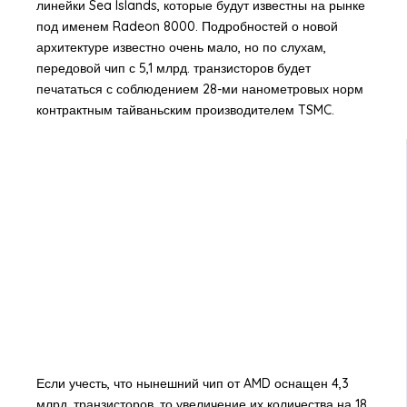
линейки Sea Islands, которые будут известны на рынке
под именем Radeon 8000. Подробностей о новой
архитектуре известно очень мало, но по слухам,
передовой чип с 5,1 млрд. транзисторов будет
печататься с соблюдением 28-ми нанометровых норм
контрактным тайваньским производителем TSMC.
Если учесть, что нынешний чип от AMD оснащен 4,3
млрд. транзисторов, то увеличение их количества на 18