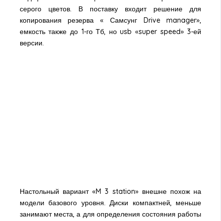
серого цветов. В поставку входит решение для
копирования резерва « Самсунг Drive manager»,
емкость также до 1-го Тб, но usb «super speed» 3-ей
версии.
Настольный вариант «M 3 station» внешне похож на
модели базового уровня. Диски компактней, меньше
занимают места, а для определения состояния работы