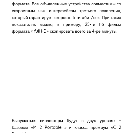
формата. Все объявленные устройства совместимы со
скоростным usb интерфейсом третьего поколения,
который гарантирует скорость 5 гигабит/сек. При таких
показателях можно, к примеру, 25-ти Гб фильм
формата « full HD» скопировать всего за 4-ре минуты.
Выпускаться винчестеры будут в двух уровнях –
базовом «M 2 Portable » и класса премиум «C 2