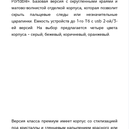
Portable». Базовая версия с округленными краями и
матово-волнистой отделкой корпуса, которая позволит
скрыть пальцевые следы или незначительные
царапинки. Емкость устройств до 1-го Тб с usb 2-ой/3-
ей версий. На выбор предлагается четыре цвета
корпуса – серый, бежевый, коричневый, оранжевый.
Версия класса премиум имеет корпус со стилизацией
под кристаллы и глянцевым напылением красного или