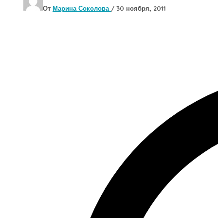
От
Марина Соколова
/
30 ноября, 2011