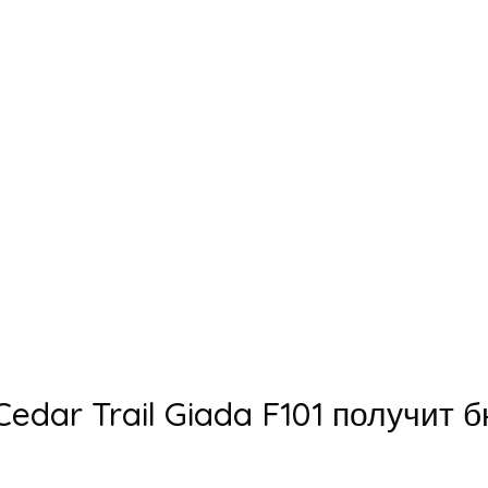
edar Trail Giada F101 получит