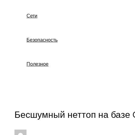
Сети
Безопасность
Полезное
Поиск
Бесшумный неттоп на базе C