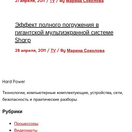
21 апреля, 2011
/
TV
/ By
Марина Соколова
Эффект полного погружения в
гигантской мультиэкранной системе
Sharp
28 апреля, 2011
/
TV
/ By
Марина Соколова
Hard Power
Технологии, компьютерные комплектующие, устройства, сети,
безопасность и практические разборы.
Рубрики
Процессоры
Видеокарты