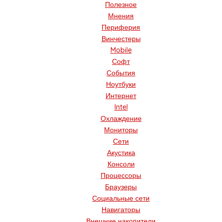
Полезное
Мнения
Периферия
Винчестеры
Mobile
Софт
События
Ноутбуки
Интернет
Intel
Охлаждение
Мониторы
Сети
Акустика
Консоли
Процессоры
Браузеры
Социальные сети
Навигаторы
Внешние накопители