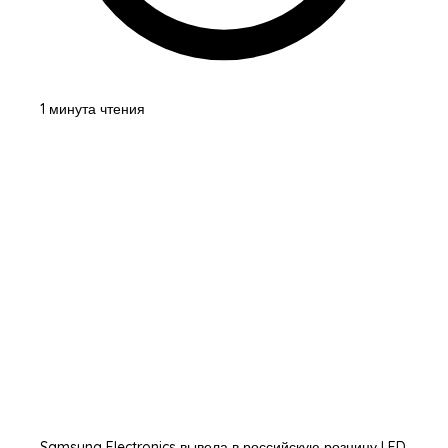
1 минута чтения
Samsung Electronics вывела в российскую розницу LED