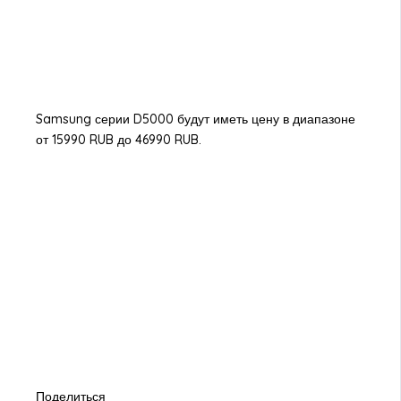
Samsung серии D5000 будут иметь цену в диапазоне
от 15990 RUB до 46990 RUB.
Поделиться