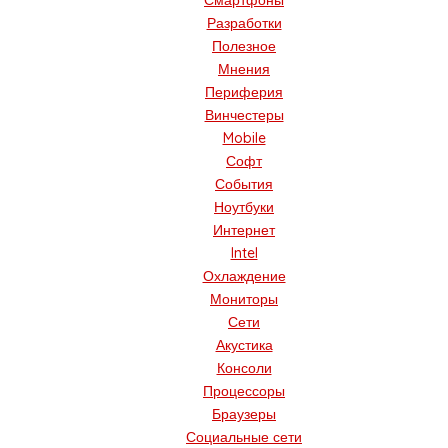
Смартфоны
Разработки
Полезное
Мнения
Периферия
Винчестеры
Mobile
Софт
События
Ноутбуки
Интернет
Intel
Охлаждение
Мониторы
Сети
Акустика
Консоли
Процессоры
Браузеры
Социальные сети