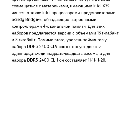
совмещаться с материнками, имеющими Intel X79
чипсет, а также Intel процессорами-представителями
Sandy Bridge-E, обладающие встроенными
контроллерами 4-х канальной памяти. Для этих
наборов предлагаются версии с объемами 16 гигабайт
и 8 гигабайт. Помимо этого, уровень таймингов у
набора DDR3 2400 CL9 соответствует девять-
одиннадцать-одиннадцать-двадцать восемь, а для
набора DDR3 2400 CL11 он составляет 11-11-11-28.