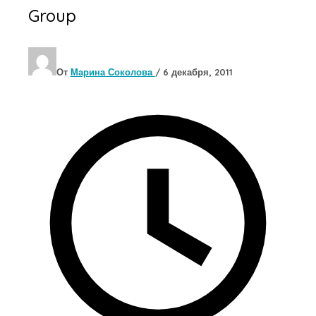
Group
От
Марина Соколова
/
6 декабря, 2011