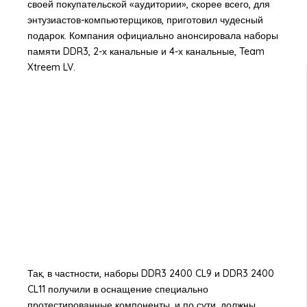
своей покупательской «аудитории», скорее всего, для
энтузиастов-компьютерщиков, приготовил чудесный
подарок. Компания официально анонсировала наборы
памяти DDR3, 2-х канальные и 4-х канальные, Team
Xtreem LV.
Так, в частности, наборы DDR3 2400 CL9 и DDR3 2400
CL11 получили в оснащение специально
протестированные компоненты, и по сути, должны