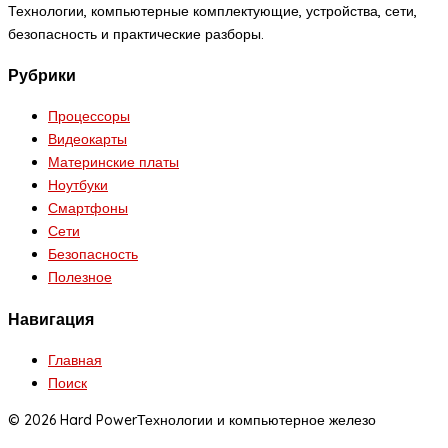
Технологии, компьютерные комплектующие, устройства, сети,
безопасность и практические разборы.
Рубрики
Процессоры
Видеокарты
Материнские платы
Ноутбуки
Смартфоны
Сети
Безопасность
Полезное
Навигация
Главная
Поиск
© 2026 Hard Power
Технологии и компьютерное железо