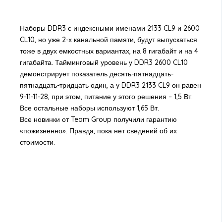
Наборы DDR3 с индексными именами 2133 CL9 и 2600
CL10, но уже 2-х канальной памяти, будут выпускаться
тоже в двух емкостных вариантах, на 8 гигабайт и на 4
гигабайта. Тайминговый уровень у DDR3 2600 CL10
демонстрирует показатель десять-пятнадцать-
пятнадцать-тридцать один, а у DDR3 2133 CL9 он равен
9-11-11-28, при этом, питание у этого решения – 1,5 Вт.
Все остальные наборы используют 1,65 Вт.
Все новинки от Team Group получили гарантию
«пожизненно». Правда, пока нет сведений об их
стоимости.