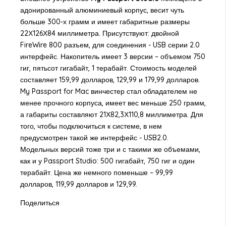
адонированный алюминиевый корпус, весит чуть
больше 300-х грамм и имеет габаритные размеры
22Х126Х84 миллиметра. Присутствуют: двойной
FireWire 800 разъем, для соединения - USB серии 2.0
интерфейс. Накопитель имеет 3 версии – объемом 750
гиг, пятьсот гигабайт, 1 терабайт. Стоимость моделей
составляет 159,99 долларов, 129,99 и 179,99 долларов.
My Passport for Mac винчестер стал обладателем не
менее прочного корпуса, имеет вес меньше 250 грамм,
а габариты составляют 21Х82,3Х110,8 миллиметра. Для
того, чтобы подключиться к системе, в нем
предусмотрен такой же интерфейс - USB2.0.
Модельных версий тоже три и с такими же объемами,
как и у Passport Studio: 500 гигабайт, 750 гиг и один
терабайт. Цена же немного поменьше – 99,99
долларов, 119,99 долларов и 129,99.
Поделиться