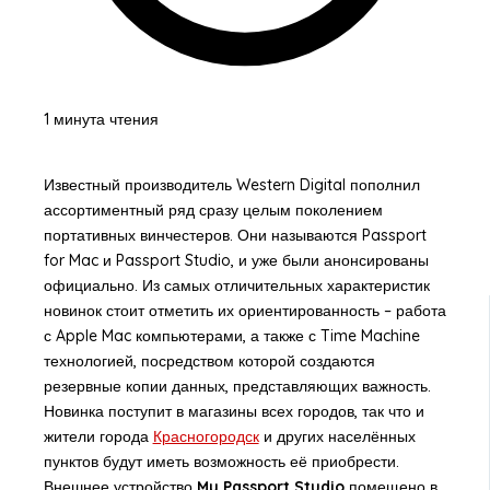
1 минута чтения
Известный производитель Western Digital пополнил
ассортиментный ряд сразу целым поколением
портативных винчестеров. Они называются Passport
for Mac и Passport Studio, и уже были анонсированы
официально. Из самых отличительных характеристик
новинок стоит отметить их ориентированность – работа
с Apple Mac компьютерами, а также с Time Machine
технологией, посредством которой создаются
резервные копии данных, представляющих важность.
Новинка поступит в магазины всех городов, так что и
жители города
Красногородск
и других населённых
пунктов будут иметь возможность её приобрести.
Внешнее устройство
My Passport Studio
помещено в