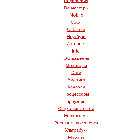
Периферия
Винчестеры
Mobile
Софт
События
Ноутбуки
Интернет
Intel
Охлаждение
Мониторы
Сети
Акустика
Консоли
Процессоры
Браузеры
Социальные сети
Навигаторы
Внешние накопители
Ультрабуки
Мнения