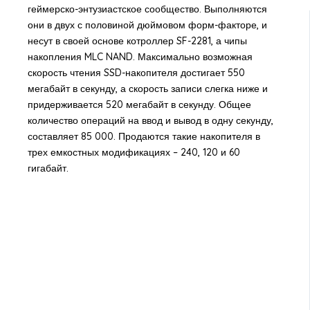
геймерско-энтузиастское сообщество. Выполняются
они в двух с половиной дюймовом форм-факторе, и
несут в своей основе котроллер SF-2281, а чипы
накопления MLC NAND. Максимально возможная
скорость чтения SSD-накопителя достигает 550
мегабайт в секунду, а скорость записи слегка ниже и
придерживается 520 мегабайт в секунду. Общее
количество операций на ввод и вывод в одну секунду,
составляет 85 000. Продаются такие накопителя в
трех емкостных модификациях – 240, 120 и 60
гигабайт.