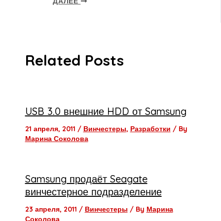
ДАЛЕЕ
Related Posts
USB 3.0 внешние HDD от Samsung
21 апреля, 2011
/
Винчестеры
,
Разработки
/ By
Марина Соколова
Samsung продаёт Seagate
винчестерное подразделение
23 апреля, 2011
/
Винчестеры
/ By
Марина
Соколова