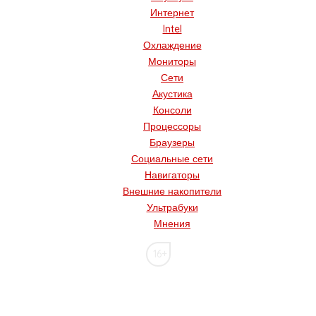
Интернет
Intel
Охлаждение
Мониторы
Сети
Акустика
Консоли
Процессоры
Браузеры
Социальные сети
Навигаторы
Внешние накопители
Ультрабуки
Мнения
16+