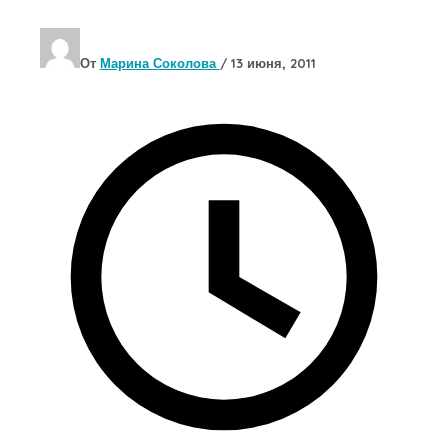
От
Марина Соколова
/
13 июня, 2011