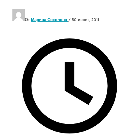
От
Марина Соколова
/
30 июня, 2011