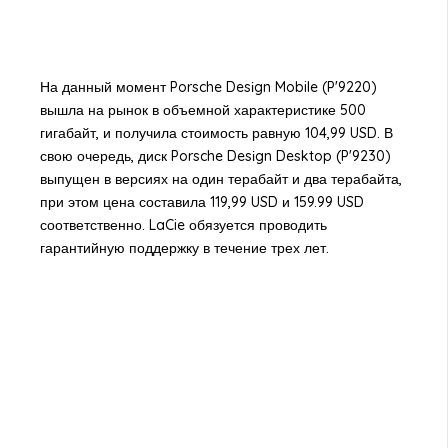
На данный момент Porsche Desіgn Mobile (P'9220)
вышла на рынок в объемной характеристике 500
гигабайт, и получила стоимость равную 104,99 USD. В
свою очередь, диск Porsche Desіgn Desktop (P'9230)
выпущен в версиях на один терабайт и два терабайта,
при этом цена составила 119,99 USD и 159.99 USD
соответственно. LaCie обязуется проводить
гарантийную поддержку в течение трех лет.