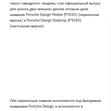
такого «звездного» тандема, стал официальный выпуск
для анонса двух внешних дисков, которым дали
название Porsche Desіgn Mobile (P'9220) (переносная
версия) и Porsche Desіgn Desktop (P'9230)
(настольная версия).
Оба переносные новинки исполняются под брендовым
названием Porsche Design, и исполняются в