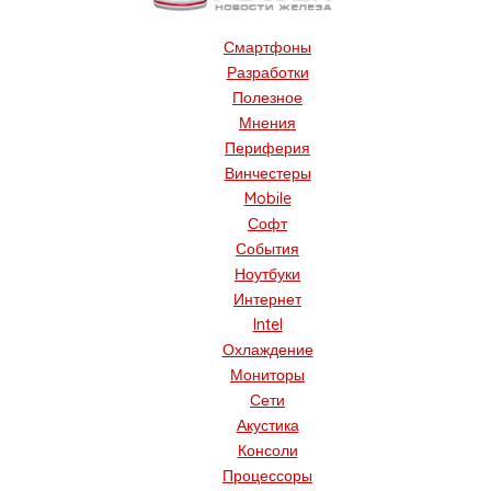
Смартфоны
Разработки
Полезное
Мнения
Периферия
Винчестеры
Mobile
Софт
События
Ноутбуки
Интернет
Intel
Охлаждение
Мониторы
Сети
Акустика
Консоли
Процессоры