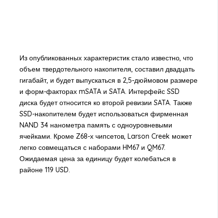
Из опубликованных характеристик стало известно, что
объем твердотельного накопителя, составил двадцать
гигабайт, и будет выпускаться в 2,5-дюймовом размере
и форм-факторах mSATA и SATA. Интерфейс SSD
диска будет относится ко второй ревизии SATA. Также
SSD-накопителем будет использоваться фирменная
NAND 34 нанометра память с одноуровневыми
ячейками. Кроме Z68-х чипсетов, Larson Creek может
легко совмещаться с наборами HM67 и QM67.
Ожидаемая цена за единицу будет колебаться в
районе 119 USD.