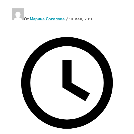
От
Марина Соколова
/
10 мая, 2011