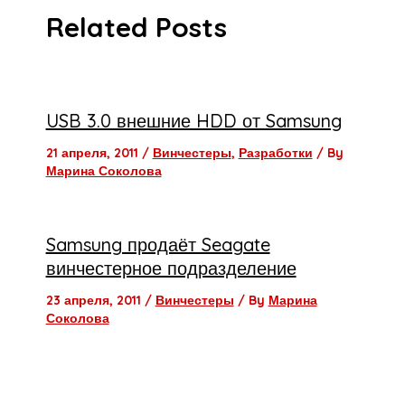
Related Posts
USB 3.0 внешние HDD от Samsung
21 апреля, 2011
/
Винчестеры
,
Разработки
/ By
Марина Соколова
Samsung продаёт Seagate
винчестерное подразделение
23 апреля, 2011
/
Винчестеры
/ By
Марина
Соколова