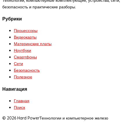
Технологии, компьютерные комплектующие, устройства, сети,
безопасность и практические разборы.
Рубрики
Процессоры
Видеокарты
Материнские платы
Ноутбуки
Смартфоны
Сети
Безопасность
Полезное
Навигация
Главная
Поиск
© 2026 Hard Power
Технологии и компьютерное железо