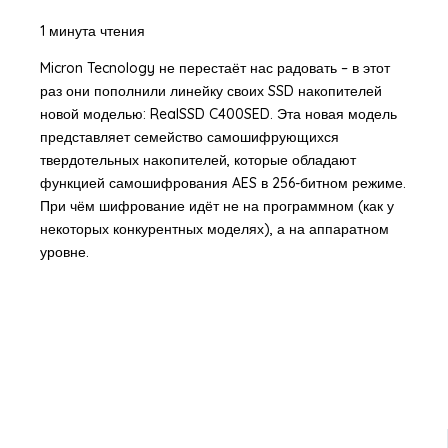
1 минута чтения
Micron Tecnology не перестаёт нас радовать – в этот
раз они пополнили линейку своих SSD накопителей
новой моделью: RealSSD C400SED. Эта новая модель
представляет семейство самошифрующихся
твердотельных накопителей, которые обладают
функцией самошифрования AES в 256-битном режиме.
При чём шифрование идёт не на программном (как у
некоторых конкурентных моделях), а на аппаратном
уровне.