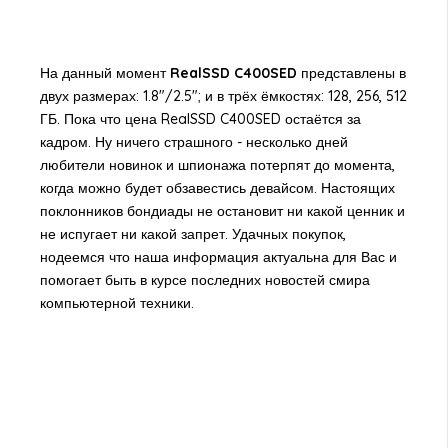
На данный момент
RealSSD C400SED
представлены в
двух размерах: 1.8"/2.5"; и в трёх ёмкостях: 128, 256, 512
ГБ. Пока что цена RealSSD C400SED остаётся за
кадром. Ну ничего страшного - несколько дней
любители новинок и шпионажа потерпят до момента,
когда можно будет обзавестись девайсом. Настоящих
поклонников бондиады не остановит ни какой ценник и
не испугает ни какой запрет. Удачных покупок,
нодеемся что наша информация актуальна для Вас и
помогает быть в курсе последних новостей смира
компьютерной техники.