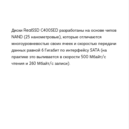
Диски RealSSD C400SED разработаны на основе чипов
NAND (25 нанометровые), которые отличаются
многоуровневостью своих ячеек и скоростью передачи
данных равной 6 Гигабит по интерфейсу SATA (на
практике это выливается в скорости 500 Мбайт/с
чтения и 260 Мбайт/с записи).