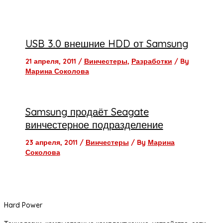
USB 3.0 внешние HDD от Samsung
21 апреля, 2011
/
Винчестеры
,
Разработки
/ By
Марина Соколова
Samsung продаёт Seagate
винчестерное подразделение
23 апреля, 2011
/
Винчестеры
/ By
Марина
Соколова
Hard Power