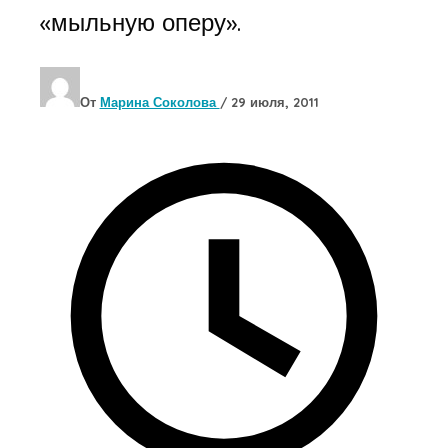
«мыльную оперу».
От
Марина Соколова
/
29 июля, 2011