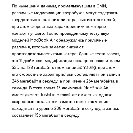
По нынешним данным, промелькнувшим в СМИ,
различные модификации «аэробука» могут содержать
твердотельные накопители от разных изготовителей,
при этом скоростные характеристики некоторых
желают лучшего. Так по проведенному тесту двух
моделей MacBook Air обнаружились приличные
различия, которые заметно снижают
производительность компьютера. Данные теста гласят,
что 11 дюймовая модификация оснащена накопителем
SSD на 128 гигабайт от компании Samsung, при этом
его скоростные характеристики составляют при записи
246 мегабайт в секунду, а при чтении 264 мегабайта в
секунду. В тоже время 13 дюймовый MacBook Air
имеет диск от Toshiba с такой же емкостью, однако
скоростные показатели заметно ниже, так чтение
находится на уровне 208 мегабайт в секунду, а запись
составляет 156 мегабайт в секунду.