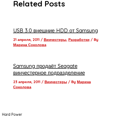
Related Posts
USB 3.0 внешние HDD от Samsung
21 апреля, 2011
/
Винчестеры
,
Разработки
/ By
Марина Соколова
Samsung продаёт Seagate
винчестерное подразделение
23 апреля, 2011
/
Винчестеры
/ By
Марина
Соколова
Hard Power