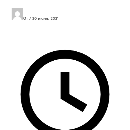
От
/
20 июля, 2021