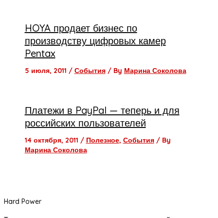
HOYA продает бизнес по
производству цифровых камер
Pentax
5 июля, 2011
/
События
/ By
Марина Соколова
Платежи в PayPal — теперь и для
российских пользователей
14 октября, 2011
/
Полезное
,
События
/ By
Марина Соколова
Hard Power