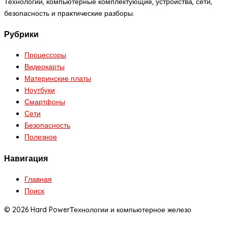
Технологии, компьютерные комплектующие, устройства, сети,
безопасность и практические разборы.
Рубрики
Процессоры
Видеокарты
Материнские платы
Ноутбуки
Смартфоны
Сети
Безопасность
Полезное
Навигация
Главная
Поиск
© 2026 Hard Power
Технологии и компьютерное железо