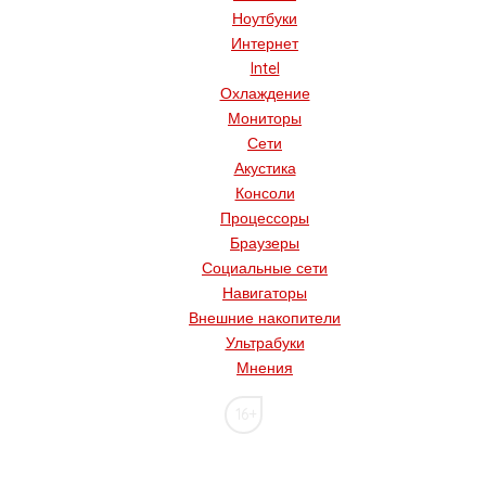
Ноутбуки
Интернет
Intel
Охлаждение
Мониторы
Сети
Акустика
Консоли
Процессоры
Браузеры
Социальные сети
Навигаторы
Внешние накопители
Ультрабуки
Мнения
16+