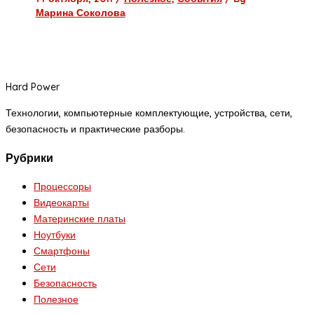
Марина Соколова
Hard Power
Технологии, компьютерные комплектующие, устройства, сети,
безопасность и практические разборы.
Рубрики
Процессоры
Видеокарты
Материнские платы
Ноутбуки
Смартфоны
Сети
Безопасность
Полезное