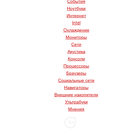
События
Ноутбуки
Интернет
Intel
Охлаждение
Мониторы
Сети
Акустика
Консоли
Процессоры
Браузеры
Социальные сети
Навигаторы
Внешние накопители
Ультрабуки
Мнения
16+