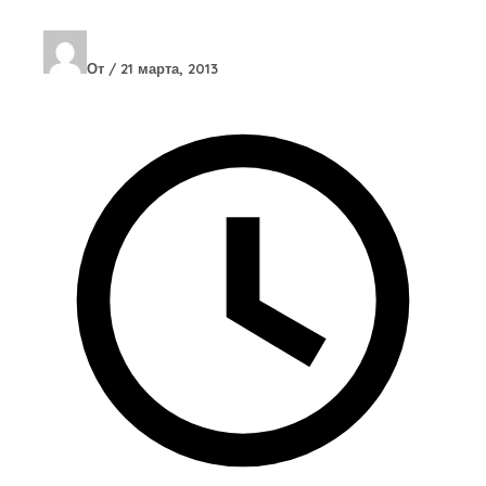
От
/
21 марта, 2013