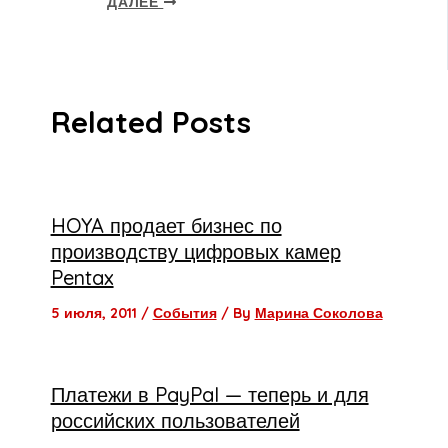
ДАЛЕЕ
Related Posts
HOYA продает бизнес по
производству цифровых камер
Pentax
5 июля, 2011
/
События
/ By
Марина Соколова
Платежи в PayPal — теперь и для
российских пользователей