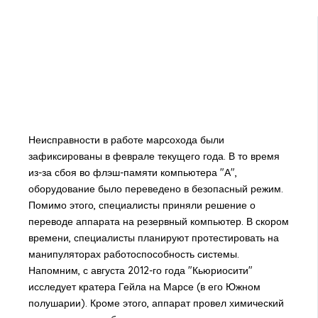
Неисправности в работе марсохода были
зафиксированы в феврале текущего года. В то время
из-за сбоя во флэш-памяти компьютера "А",
оборудование было переведено в безопасный режим.
Помимо этого, специалисты приняли решение о
переводе аппарата на резервный компьютер. В скором
времени, специалисты планируют протестировать на
манипуляторах работоспособность системы.
Напомним, с августа 2012-го года "Кьюриосити"
исследует кратера Гейла на Марсе (в его Южном
полушарии). Кроме этого, аппарат провел химический