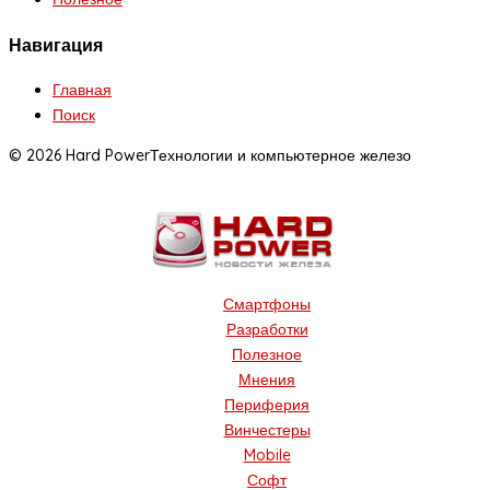
Навигация
Главная
Поиск
© 2026 Hard Power
Технологии и компьютерное железо
Смартфоны
Разработки
Полезное
Мнения
Периферия
Винчестеры
Mobile
Софт