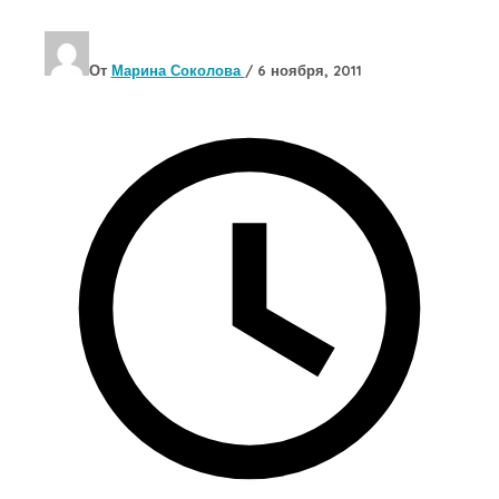
От
Марина Соколова
/
6 ноября, 2011