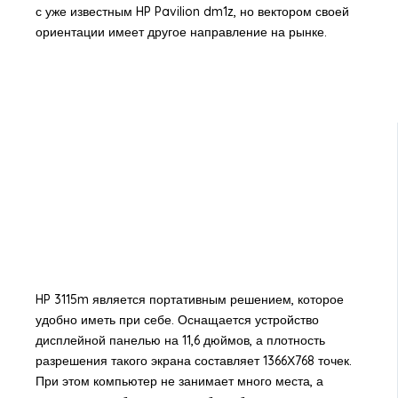
с уже известным HP Pavilion dm1z, но вектором своей
ориентации имеет другое направление на рынке.
HP 3115m является портативным решением, которое
удобно иметь при себе. Оснащается устройство
дисплейной панелью на 11,6 дюймов, а плотность
разрешения такого экрана составляет 1366Х768 точек.
При этом компьютер не занимает много места, а