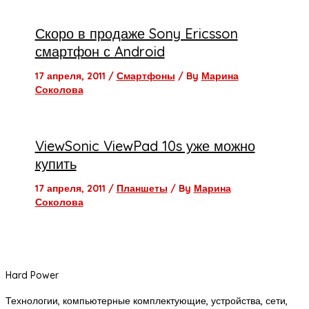
Скоро в продаже Sony Ericsson
смартфон с Android
17 апреля, 2011
/
Смартфоны
/ By
Марина
Соколова
ViewSonic ViewPad 10s уже можно
купить
17 апреля, 2011
/
Планшеты
/ By
Марина
Соколова
Hard Power
Технологии, компьютерные комплектующие, устройства, сети,