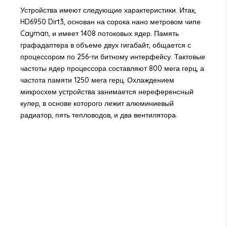
Устройства имеют следующие характеристики. Итак,
HD6950 Dirt3, основан на сорока нано метровом чипе
Cayman, и имеет 1408 потоковых ядер. Память
графадаптера в объеме двух гигабайт, общается с
процессором по 256-ти битному интерфейсу. Тактовые
частоты ядер процессора составляют 800 мега герц, а
частота памяти 1250 мега герц. Охлаждением
микросхем устройства занимается нереференсный
кулер, в основе которого лежит алюминиевый
радиатор, пять тепловодов, и два вентилятора.