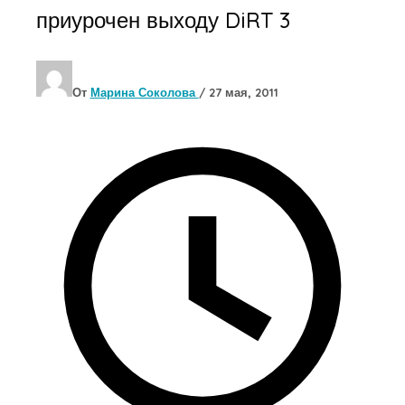
приурочен выходу DiRT 3‎
От
Марина Соколова
/
27 мая, 2011