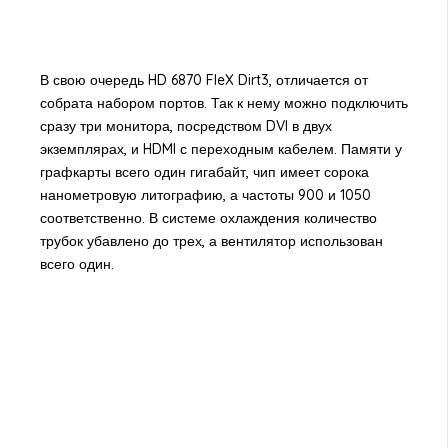
В свою очередь HD 6870 FleX Dirt3, отличается от
собрата набором портов. Так к нему можно подключить
сразу три монитора, посредством DVI в двух
экземплярах, и HDMI с переходным кабелем. Памяти у
графкарты всего один гигабайт, чип имеет сорока
нанометровую литографию, а частоты 900 и 1050
соответственно. В системе охлаждения количество
трубок убавлено до трех, а вентилятор использован
всего один.